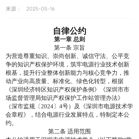
新闻动态
来源：
2025-05-16
工作动态
学会要闻
联系我们
自律公约
通知公告
第一章
总则
招聘信息
第一条
宗旨
联系我们
为营造尊重知识、崇尚创新、诚信守法、公平竞
争的知识产权保护环境，筑牢电源行业技术创新
根基，提升行业整体创新能力与核心竞争力，推
动产业向高质量、标准化、绿色化转型，根据
《深圳经济特区知识产权保护条例》《深圳市市
场监督管理局知识产权保护工作站管理办法》
（深市监规〔
2024〕4号）及《深圳市电源技术学
会章程》，结合电源行业发展特点，特制定本公
约。​
第二条
适用范围