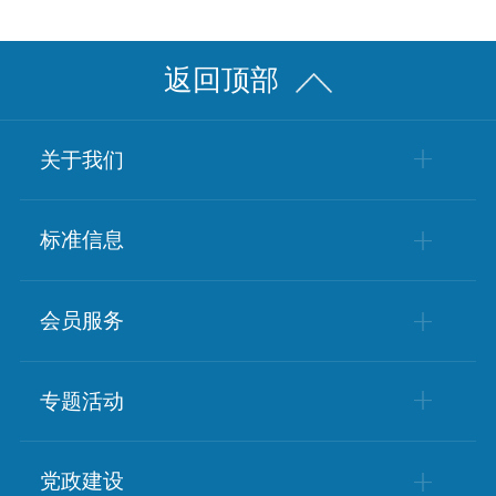
返回顶部
关于我们
学会简介
标准信息
学会章程
标准动态
会员服务
组织架构
政策动态
会员风采
专题活动
会员单位
科普基地
党政建设