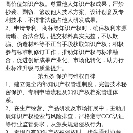
高价值知识产权。尊重他人知识产权成果，严禁
抄袭、剽窃、篡改他人技术方案、设计创意及专
利技术，不得非法侵占他人研发成果。
2、
申请专利、商标等知识产权时，确保权利来源
清晰、合法合规，提交材料真实完整，不以欺
骗、伪造材料等不正当手段获取知识产权；积极
参与标准制修订工作，推动知识产权与标准融
合，促进创新成果产业化、市场化转化，助力行
业标准升级与质量提升。
第五条
保护与维权自律
1、
建立健全内部知识产权管理制度，完善技术秘
密保护、专利申请流程及知识产权档案管理体
系。
2、
在生产经营、产品研发及市场拓展中，主动开
展知识产权检索与风险排查，严格遵守
CCC认证
等行业监管要求，从源头规避侵权行为。​
3、
发现自有知识产权被侵权时，优先通过协商、