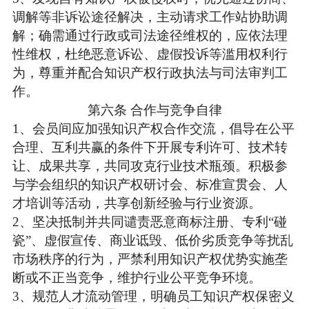
调解等非诉讼途径解决，主动请求工作站协助调
解；确需通过行政或司法途径维权的，应依法理
性维权，杜绝恶意诉讼、虚假投诉等滥用权利行
为，尊重并配合知识产权行政执法与司法审判工
作。
第六条
合作与竞争自律
1、
会员间应加强知识产权合作交流，倡导在公平
合理、互利共赢的条件下开展专利许可、技术转
让、成果共享，共同攻克行业技术瓶颈。积极参
与学会组织的知识产权研讨会、标准宣贯会、人
才培训等活动，共享创新经验与行业资源。
2、
坚决抵制并共同谴责恶意商标注册、专利
“碰
瓷”、虚假宣传、商业诋毁、低价劣质竞争等扰乱
市场秩序的行为，严禁利用知识产权优势实施垄
断或不正当竞争，维护行业公平竞争环境。​
3、
规范人才流动管理，明确员工知识产权保密义