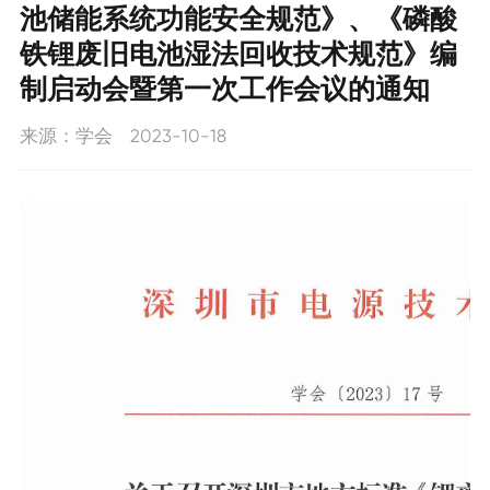
池储能系统功能安全规范》、《磷酸
新闻动态
工作动态
铁锂废旧电池湿法回收技术规范》编
学会要闻
制启动会暨第一次工作会议的通知
联系我们
通知公告
来源：学会
2023-10-18
招聘信息
联系我们