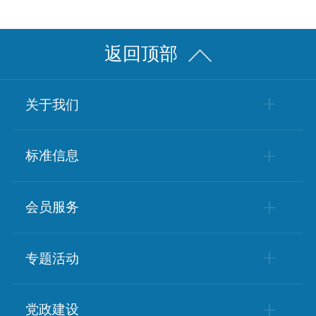
返回顶部
关于我们
学会简介
标准信息
学会章程
标准动态
会员服务
组织架构
政策动态
会员风采
专题活动
会员单位
科普基地
党政建设