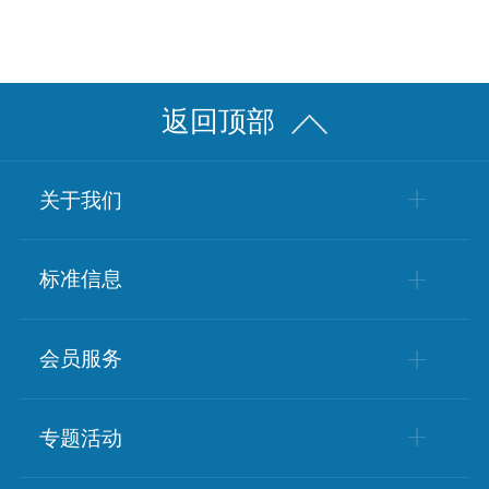
返回顶部
关于我们
学会简介
标准信息
学会章程
标准动态
会员服务
组织架构
政策动态
会员风采
专题活动