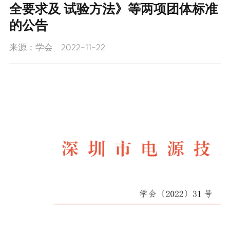
全要求及 试验方法》等两项团体标准
新闻动态
工作动态
的公告
学会要闻
来源：学会
2022-11-22
联系我们
通知公告
招聘信息
联系我们